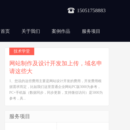
15051758883
首页
关于我们
案例作品
服务项目
技术学堂
网站制作及设计开发加上传，域名申
请这些大
1、您说的这些费用主要是网站设计开发的费用，开发费用根
据需求而定，比如我们这里普通企业网站PC版3000为参考，
PC+手机版（数据同步，同步更新，支持微信访问）是5000为
参考，具...
服务项目