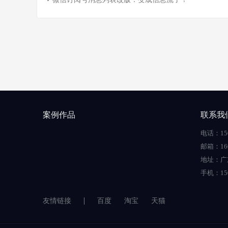
案例作品
联系我
电话：150
邮箱：160
地址：广
手机：150
友情链接
百度
淘宝
天猫