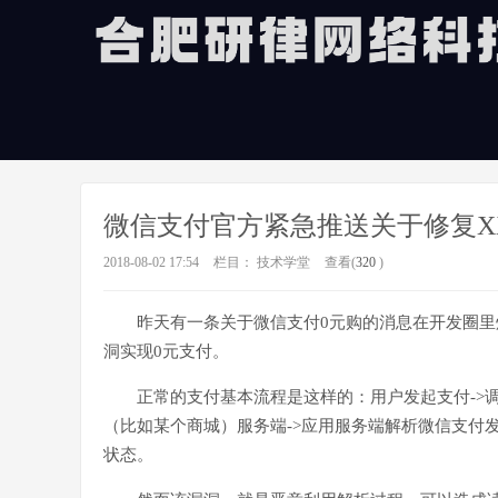
微信支付官方紧急推送关于修复X
2018-08-02 17:54
栏目：
技术学堂
查看(
320
)
昨天有一条关于微信支付0元购的消息在开发圈里
洞实现0元支付。
正常的支付基本流程是这样的：用户发起支付->调
（比如某个商城）服务端->应用服务端解析微信支付
状态。