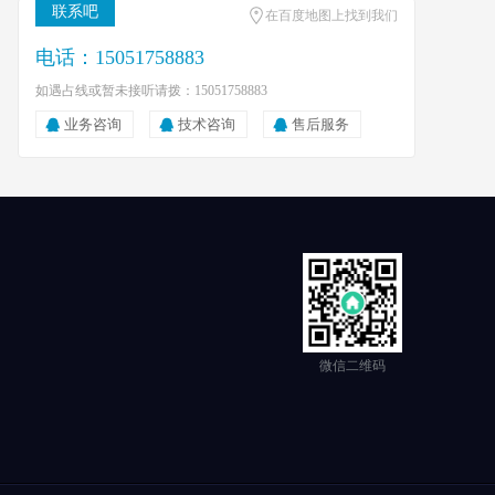
联系吧
在百度地图上找到我们
电话：15051758883
如遇占线或暂未接听请拨：15051758883
业务咨询
技术咨询
售后服务
微信二维码