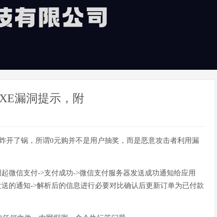
XE漏洞提示，附
炸开了锅，所谓0元购并不是用户抽奖，而是恶意攻击者利用漏
起微信支付->支付成功->微信支付服务器发送成功通知给应用
发送的通知->解析后的信息进行必要对比确认后更新订单为已付款